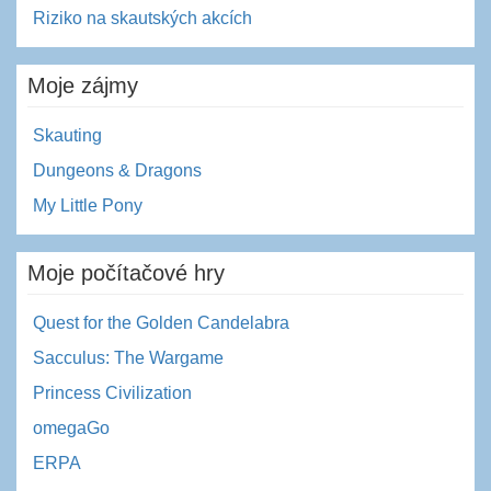
Riziko na skautských akcích
Moje zájmy
Skauting
Dungeons & Dragons
My Little Pony
Moje počítačové hry
Quest for the Golden Candelabra
Sacculus: The Wargame
Princess Civilization
omegaGo
ERPA