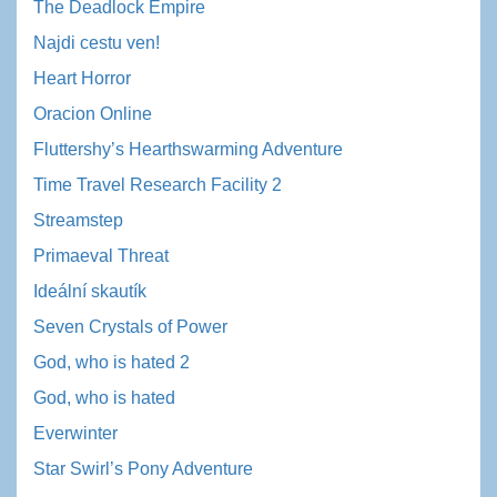
The Deadlock Empire
Najdi cestu ven!
Heart Horror
Oracion Online
Fluttershy’s Hearthswarming Adventure
Time Travel Research Facility 2
Streamstep
Primaeval Threat
Ideální skautík
Seven Crystals of Power
God, who is hated 2
God, who is hated
Everwinter
Star Swirl’s Pony Adventure