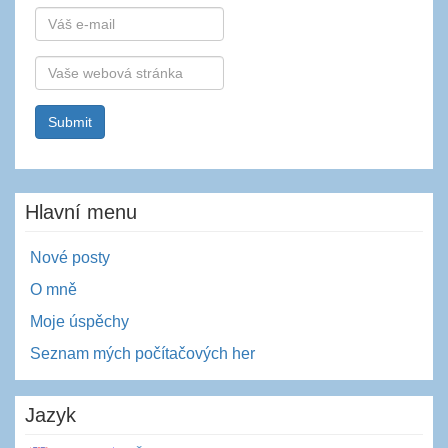
E-
mail
Webová
stránka
Hlavní menu
Nové posty
O mně
Moje úspěchy
Seznam mých počítačových her
Jazyk