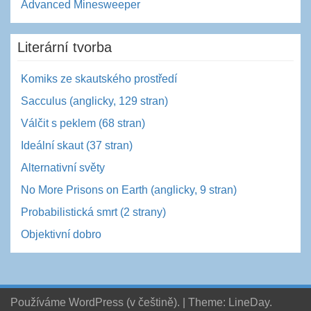
Advanced Minesweeper
Literární tvorba
Komiks ze skautského prostředí
Sacculus (anglicky, 129 stran)
Válčit s peklem (68 stran)
Ideální skaut (37 stran)
Alternativní světy
No More Prisons on Earth (anglicky, 9 stran)
Probabilistická smrt (2 strany)
Objektivní dobro
Používáme WordPress (v češtině).
|
Theme:
LineDay
.