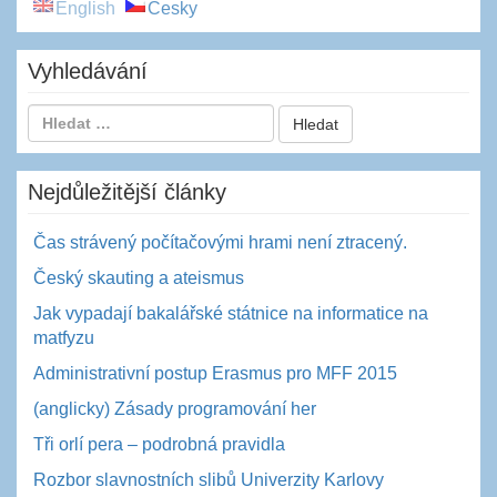
English
Česky
Vyhledávání
Nejdůležitější články
Čas strávený počítačovými hrami není ztracený.
Český skauting a ateismus
Jak vypadají bakalářské státnice na informatice na
matfyzu
Administrativní postup Erasmus pro MFF 2015
(anglicky) Zásady programování her
Tři orlí pera – podrobná pravidla
Rozbor slavnostních slibů Univerzity Karlovy