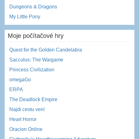
Dungeons & Dragons
My Little Pony
Moje počítačové hry
Quest for the Golden Candelabra
Sacculus: The Wargame
Princess Civilization
omegaGo
ERPA
The Deadlock Empire
Najdi cestu ven!
Heart Horror
Oracion Online