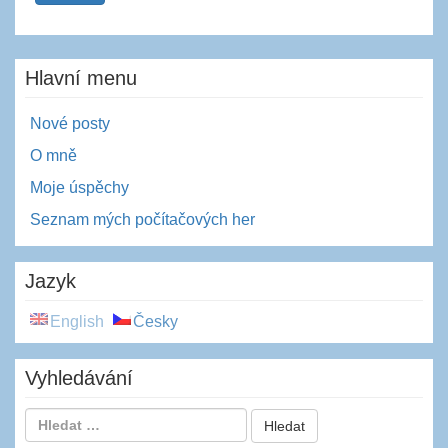
Hlavní menu
Nové posty
O mně
Moje úspěchy
Seznam mých počítačových her
Jazyk
English
Česky
Vyhledávání