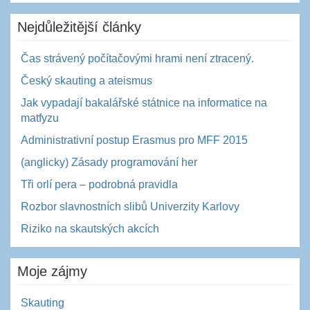
Nejdůležitější články
Čas strávený počítačovými hrami není ztracený.
Český skauting a ateismus
Jak vypadají bakalářské státnice na informatice na
matfyzu
Administrativní postup Erasmus pro MFF 2015
(anglicky) Zásady programování her
Tři orlí pera – podrobná pravidla
Rozbor slavnostních slibů Univerzity Karlovy
Riziko na skautských akcích
Moje zájmy
Skauting