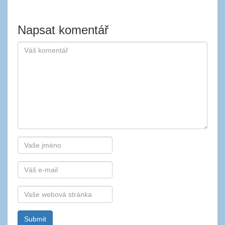
Napsat komentář
Autor
E-
mail
Webová
stránka