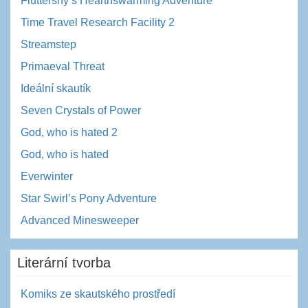
Fluttershy’s Hearthswarming Adventure
Time Travel Research Facility 2
Streamstep
Primaeval Threat
Ideální skautík
Seven Crystals of Power
God, who is hated 2
God, who is hated
Everwinter
Star Swirl’s Pony Adventure
Advanced Minesweeper
Literární tvorba
Komiks ze skautského prostředí