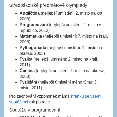
Středoškolské předmětové olympiády
Angličtina
(nejlepší umístění: 2. místo na kraji,
2008)
Programování
(nejlepší umístění: 1. místo v
republice, 2012)
Matematika
(nejlepší umístění: 7. místo na kraji,
2008)
Pythagoriáda
(nejlepší umístění: 1. místo na
okrese, 2005)
Fyzika
(nejlepší umístění: 2. místo na kraji,
2011)
Čeština
(nejlepší umístění: 1. místo na okrese,
2008)
Fyziklání
(nejlepší úmístění mého týmu: 3.
místo, 2011)
Pro zachování vzpomínek mám i
stránku se všemi
soutěžemi
rok po roce…
Soutěže v programování