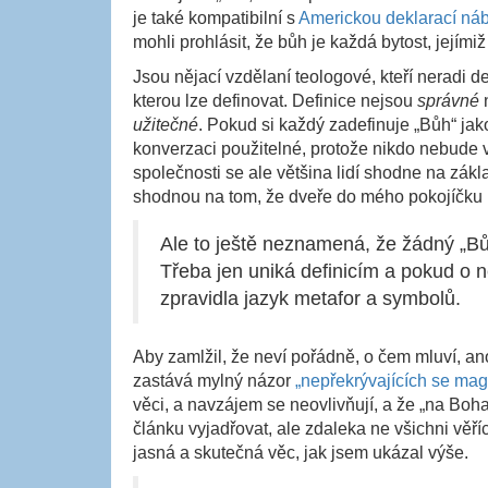
je také kompatibilní s
Americkou deklarací ná
mohli prohlásit, že bůh je každá bytost, její
Jsou nějací vzdělaní teologové, kteří neradi def
kterou lze definovat. Definice nejsou
správné
užitečné
. Pokud si každý zadefinuje „Bůh“ ja
konverzaci použitelné, protože nikdo nebude v
společnosti se ale většina lidí shodne na zák
shodnou na tom, že dveře do mého pokojíčku 
Ale to ještě neznamená, že žádný „Bůh
Třeba jen uniká definicím a pokud o 
zpravidla jazyk metafor a symbolů.
Aby zamlžil, že neví pořádně, o čem mluví, an
zastává mylný názor
„nepřekrývajících se magi
věci, a navzájem se neovlivňují, a že „na Boh
článku vyjadřovat, ale zdaleka ne všichni věří
jasná a skutečná věc, jak jsem ukázal výše.