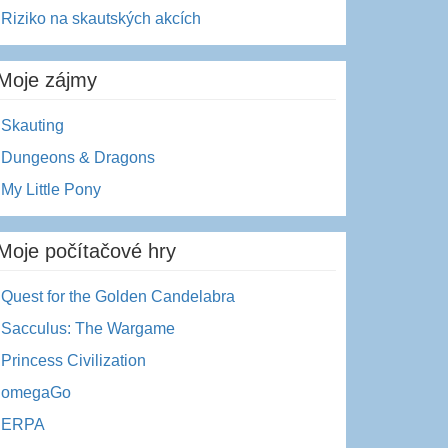
Riziko na skautských akcích
Moje zájmy
Skauting
Dungeons & Dragons
My Little Pony
Moje počítačové hry
Quest for the Golden Candelabra
Sacculus: The Wargame
Princess Civilization
omegaGo
ERPA