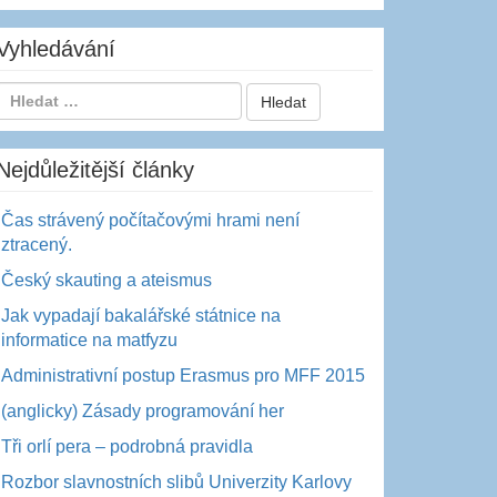
Vyhledávání
Nejdůležitější články
Čas strávený počítačovými hrami není
ztracený.
Český skauting a ateismus
Jak vypadají bakalářské státnice na
informatice na matfyzu
Administrativní postup Erasmus pro MFF 2015
(anglicky) Zásady programování her
Tři orlí pera – podrobná pravidla
Rozbor slavnostních slibů Univerzity Karlovy