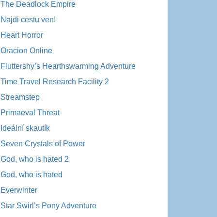
The Deadlock Empire
Najdi cestu ven!
Heart Horror
Oracion Online
Fluttershy’s Hearthswarming Adventure
Time Travel Research Facility 2
Streamstep
Primaeval Threat
Ideální skautík
Seven Crystals of Power
God, who is hated 2
God, who is hated
Everwinter
Star Swirl’s Pony Adventure