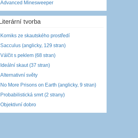
Advanced Minesweeper
Literární tvorba
Komiks ze skautského prostředí
Sacculus (anglicky, 129 stran)
Válčit s peklem (68 stran)
Ideální skaut (37 stran)
Alternativní světy
No More Prisons on Earth (anglicky, 9 stran)
Probabilistická smrt (2 strany)
Objektivní dobro