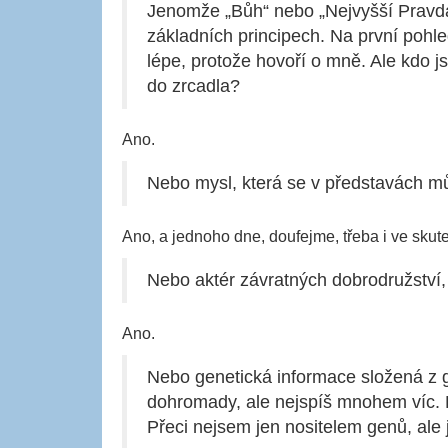
Jenomže „Bůh“ nebo „Nejvyšší Pravda
základních principech. Na první pohle
lépe, protože hovoří o mně. Ale kdo j
do zrcadla?
Ano.
Nebo mysl, která se v představách m
Ano, a jednoho dne, doufejme, třeba i ve skute
Nebo aktér závratných dobrodružství,
Ano.
Nebo genetická informace složená 
dohromady, ale nejspíš mnohem víc. Př
Přeci nejsem jen nositelem genů, ale 