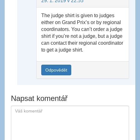
29. 1. 2019 v 22:55
The judge shirt is given to judges
either on Grand Prix’s or by regional
coordinators. You can’t order a judge
shirt if you’re not a judge, but a judge
can contact their regional coordinator
to get a judge shirt.
Odpovědět
Napsat komentář