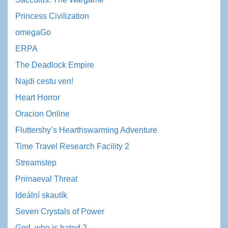
Princess Civilization
omegaGo
ERPA
The Deadlock Empire
Najdi cestu ven!
Heart Horror
Oracion Online
Fluttershy’s Hearthswarming Adventure
Time Travel Research Facility 2
Streamstep
Primaeval Threat
Ideální skautík
Seven Crystals of Power
God, who is hated 2