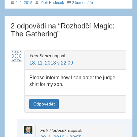
1. 1. 2015
Petr Hudeček
2 komentáře
2 odpovědi na “
Rozhodčí Magic:
The Gathering
”
Yma Sharp
napsal:
18. 11. 2018 v 22:09
Please inform how I can order the judge
shirt for my son.
Odpovědět
Petr Hudeček
napsal: