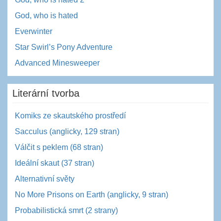
God, who is hated
Everwinter
Star Swirl’s Pony Adventure
Advanced Minesweeper
Literární tvorba
Komiks ze skautského prostředí
Sacculus (anglicky, 129 stran)
Válčit s peklem (68 stran)
Ideální skaut (37 stran)
Alternativní světy
No More Prisons on Earth (anglicky, 9 stran)
Probabilistická smrt (2 strany)