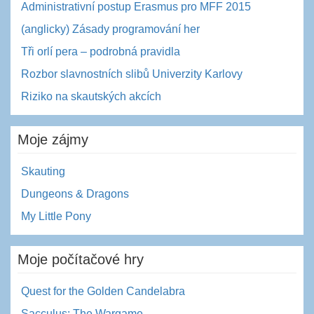
Administrativní postup Erasmus pro MFF 2015
(anglicky) Zásady programování her
Tři orlí pera – podrobná pravidla
Rozbor slavnostních slibů Univerzity Karlovy
Riziko na skautských akcích
Moje zájmy
Skauting
Dungeons & Dragons
My Little Pony
Moje počítačové hry
Quest for the Golden Candelabra
Sacculus: The Wargame