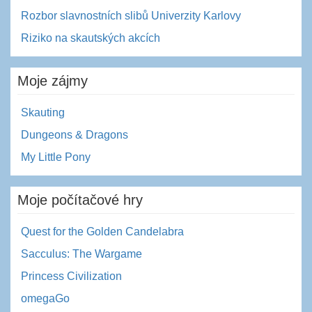
Rozbor slavnostních slibů Univerzity Karlovy
Riziko na skautských akcích
Moje zájmy
Skauting
Dungeons & Dragons
My Little Pony
Moje počítačové hry
Quest for the Golden Candelabra
Sacculus: The Wargame
Princess Civilization
omegaGo