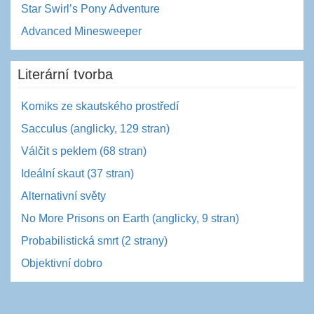
Star Swirl’s Pony Adventure
Advanced Minesweeper
Literární tvorba
Komiks ze skautského prostředí
Sacculus (anglicky, 129 stran)
Válčit s peklem (68 stran)
Ideální skaut (37 stran)
Alternativní světy
No More Prisons on Earth (anglicky, 9 stran)
Probabilistická smrt (2 strany)
Objektivní dobro