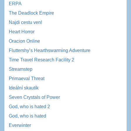
ERPA
The Deadlock Empire
Najdi cestu ven!
Heart Horror
Oracion Online
Fluttershy’s Hearthswarming Adventure
Time Travel Research Facility 2
Streamstep
Primaeval Threat
Ideální skautík
Seven Crystals of Power
God, who is hated 2
God, who is hated
Everwinter