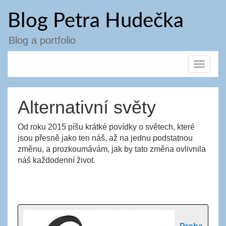
Přejít
Blog Petra Hudečka
k
obsahu
webu
Blog a portfolio
Toggle
navigat
Alternativní světy
Od roku 2015 píšu krátké povídky o světech, které
jsou přesně jako ten náš, až na jednu podstatnou
změnu, a prozkoumávám, jak by tato změna ovlivnila
náš každodenní život.