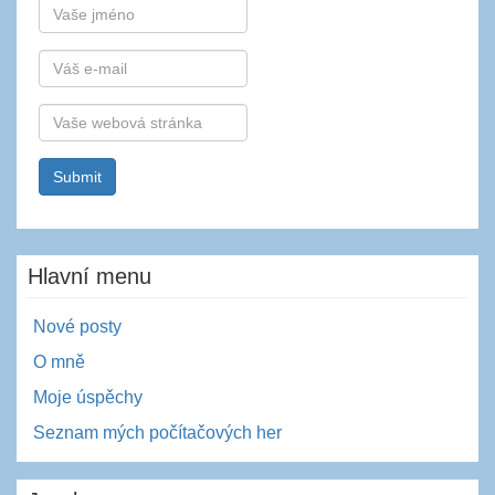
Autor
E-
mail
Webová
stránka
Hlavní menu
Nové posty
O mně
Moje úspěchy
Seznam mých počítačových her