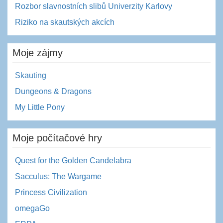
Rozbor slavnostních slibů Univerzity Karlovy
Riziko na skautských akcích
Moje zájmy
Skauting
Dungeons & Dragons
My Little Pony
Moje počítačové hry
Quest for the Golden Candelabra
Sacculus: The Wargame
Princess Civilization
omegaGo