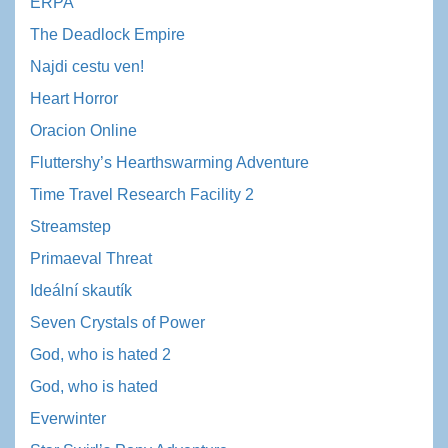
ERPA
The Deadlock Empire
Najdi cestu ven!
Heart Horror
Oracion Online
Fluttershy’s Hearthswarming Adventure
Time Travel Research Facility 2
Streamstep
Primaeval Threat
Ideální skautík
Seven Crystals of Power
God, who is hated 2
God, who is hated
Everwinter