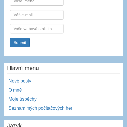
E-
mail
Webová
stránka
Hlavní menu
Nové posty
O mně
Moje úspěchy
Seznam mých počítačových her
Jazyk