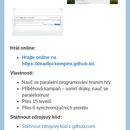
Hrát online:
Hrajte online na
https://deadlockempire.github.io/.
Vlastnosti:
Nauč se paralelní programování hraním hry.
Příběhová kampaň – usmrť draky, nauč se
paralelismus!
Přes 15 levelů
Přes 6 synchronizačních primitiv
Stáhnout zdrojový kód:
Stáhnout zdrojový kód z github.com.