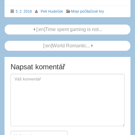
5. 2. 2016
Petr Hudeček
Moje počítačové hry
Navigace
[:en]Time spent gaming is not...
příspěvku
[:en]World Romantic...
Napsat komentář
Autor