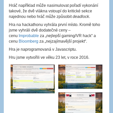
Hráč například může nasimulovat pořadí vykonání
takové, že dvě vlákna vstoupí do kritické sekce
najednou nebo hráč může způsobit
deadlock
.
Hra na hackathonu vyhrála první místo. Kromě toho
jsme vyhráli dvě dodatečné ceny –
cenu
Improbable
za „nejlepší gaming/VR hack“ a
cenu
Bloomberg
za „nejzajímavější projekt“.
Hra je naprogramovaná v Javascriptu.
Hru jsme vytvořili ve věku 23 let, v roce 2016.