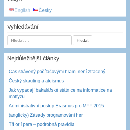
English
Česky
Vyhledávání
Nejdůležitější články
Čas strávený počítačovými hrami není ztracený.
Český skauting a ateismus
Jak vypadají bakalářské státnice na informatice na
matfyzu
Administrativní postup Erasmus pro MFF 2015
(anglicky) Zásady programování her
Tři orlí pera – podrobná pravidla