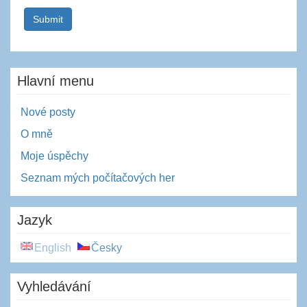
Hlavní menu
Nové posty
O mně
Moje úspěchy
Seznam mých počítačových her
Jazyk
English
Česky
Vyhledávání