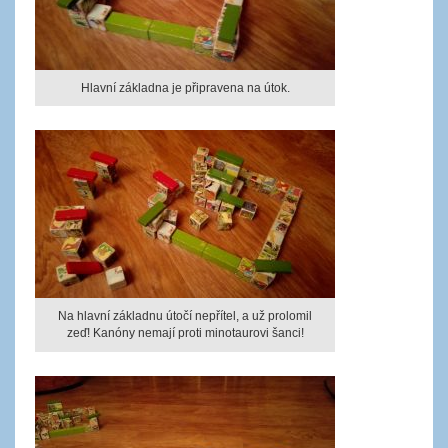
Hlavní základna je připravena na útok.
Na hlavní základnu útočí nepřítel, a už prolomil
zeď! Kanóny nemají proti minotaurovi šanci!