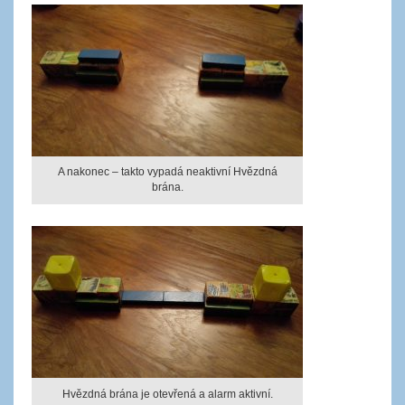
A nakonec – takto vypadá neaktivní Hvězdná
brána.
Hvězdná brána je otevřená a alarm aktivní.