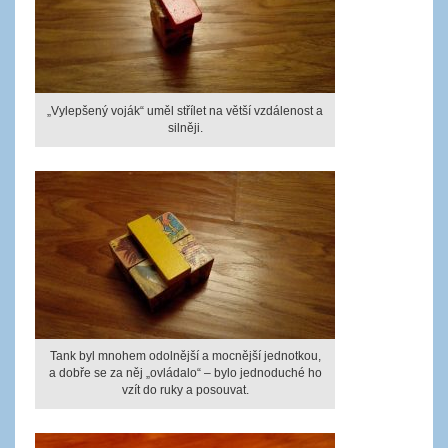
„Vylepšený voják“ uměl střílet na větší vzdálenost a
silněji.
Tank byl mnohem odolnější a mocnější jednotkou,
a dobře se za něj „ovládalo“ – bylo jednoduché ho
vzít do ruky a posouvat.