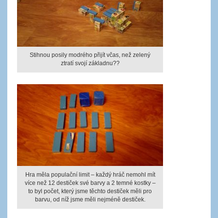
Stihnou posily modrého přijít včas, než zelený
ztratí svojí základnu??
Hra měla populační limit – každý hráč nemohl mít
více než 12 destiček své barvy a 2 temné kostky –
to byl počet, který jsme těchto destiček měli pro
barvu, od níž jsme měli nejméně destiček.