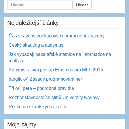
Nejdůležitější články
Čas strávený počítačovými hrami není ztracený.
Český skauting a ateismus
Jak vypadají bakalářské státnice na informatice na
matfyzu
Administrativní postup Erasmus pro MFF 2015
(anglicky) Zásady programování her
Tři orlí pera – podrobná pravidla
Rozbor slavnostních slibů Univerzity Karlovy
Riziko na skautských akcích
Moje zájmy