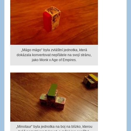
„Mágo mágo“ byla zvláštní jednotka, která
dokázala konvertovat nepřátele na svojí stránu,
jako Monk v Age of Empires.
„Minotaur“ byla jednotka na boj na blízko, kterou