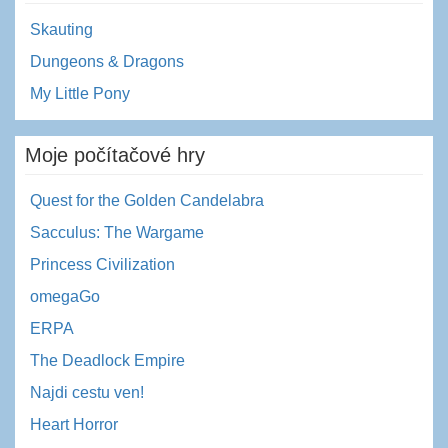
Skauting
Dungeons & Dragons
My Little Pony
Moje počítačové hry
Quest for the Golden Candelabra
Sacculus: The Wargame
Princess Civilization
omegaGo
ERPA
The Deadlock Empire
Najdi cestu ven!
Heart Horror