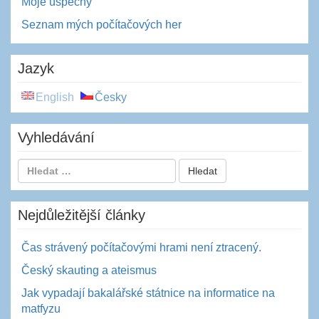
Moje úspěchy
Seznam mých počítačových her
Jazyk
English
Česky
Vyhledávání
Nejdůležitější články
Čas strávený počítačovými hrami není ztracený.
Český skauting a ateismus
Jak vypadají bakalářské státnice na informatice na
matfyzu