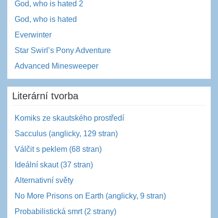
God, who is hated 2
God, who is hated
Everwinter
Star Swirl’s Pony Adventure
Advanced Minesweeper
Literární tvorba
Komiks ze skautského prostředí
Sacculus (anglicky, 129 stran)
Válčit s peklem (68 stran)
Ideální skaut (37 stran)
Alternativní světy
No More Prisons on Earth (anglicky, 9 stran)
Probabilistická smrt (2 strany)