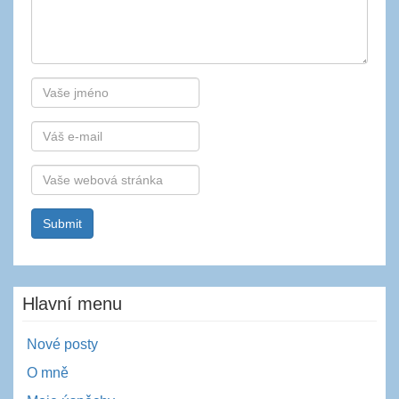
Autor
E-
mail
Webová
stránka
Hlavní menu
Nové posty
O mně