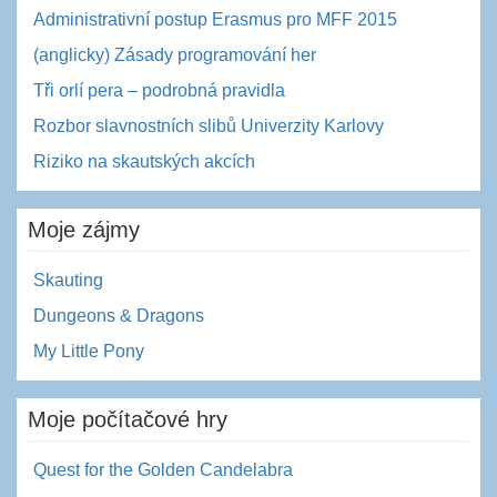
Administrativní postup Erasmus pro MFF 2015
(anglicky) Zásady programování her
Tři orlí pera – podrobná pravidla
Rozbor slavnostních slibů Univerzity Karlovy
Riziko na skautských akcích
Moje zájmy
Skauting
Dungeons & Dragons
My Little Pony
Moje počítačové hry
Quest for the Golden Candelabra