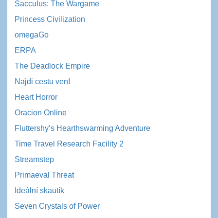
Sacculus: The Wargame
Princess Civilization
omegaGo
ERPA
The Deadlock Empire
Najdi cestu ven!
Heart Horror
Oracion Online
Fluttershy’s Hearthswarming Adventure
Time Travel Research Facility 2
Streamstep
Primaeval Threat
Ideální skautík
Seven Crystals of Power