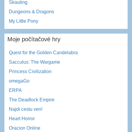
Skauting
Dungeons & Dragons
My Little Pony
Moje počítačové hry
Quest for the Golden Candelabra
Sacculus: The Wargame
Princess Civilization
omegaGo
ERPA
The Deadlock Empire
Najdi cestu ven!
Heart Horror
Oracion Online