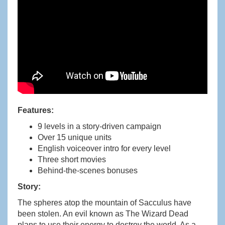
Features:
9 levels in a story-driven campaign
Over 15 unique units
English voiceover intro for every level
Three short movies
Behind-the-scenes bonuses
Story:
The spheres atop the mountain of Sacculus have
been stolen. An evil known as The Wizard Dead
plans to use their energy to destroy the world. As a