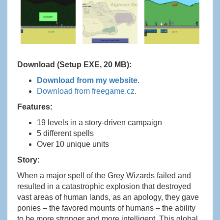
Download (Setup EXE, 20 MB):
Download from my website.
Download from freegame.cz.
Features:
19 levels in a story-driven campaign
5 different spells
Over 10 unique units
Story:
When a major spell of the Grey Wizards failed and
resulted in a catastrophic explosion that destroyed
vast areas of human lands, as an apology, they gave
ponies – the favored mounts of humans – the ability
to be more stronger and more intelligent. This global