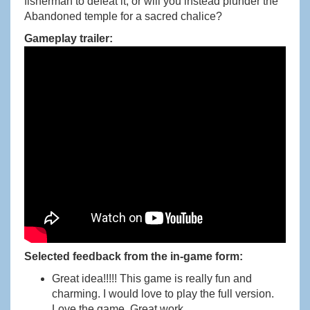
fisherman to defeat it, or will you instead plunder the
Abandoned temple for a sacred chalice?
Gameplay trailer:
Selected feedback from the in-game form:
Great idea!!!!! This game is really fun and
charming. I would love to play the full version.
Love the game. Great work.