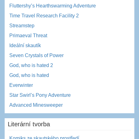
Fluttershy’s Hearthswarming Adventure
Time Travel Research Facility 2
Streamstep
Primaeval Threat
Ideální skautík
Seven Crystals of Power
God, who is hated 2
God, who is hated
Everwinter
Star Swirl’s Pony Adventure
Advanced Minesweeper
Literární tvorba
Komiks ze skautského prostředí