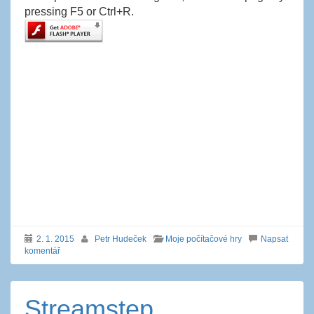
pressing F5 or Ctrl+R.
2. 1. 2015
Petr Hudeček
Moje počítačové hry
Napsat
komentář
Streamstep