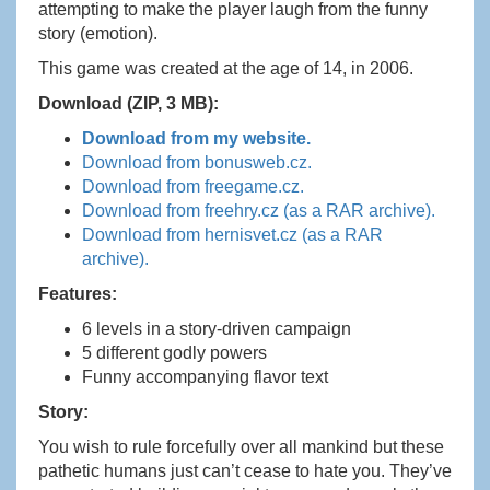
attempting to make the player laugh from the funny
story (emotion).
This game was created at the age of 14, in 2006.
Download (ZIP, 3 MB):
Download from my website.
Download from bonusweb.cz.
Download from freegame.cz.
Download from freehry.cz (as a RAR archive).
Download from hernisvet.cz (as a RAR
archive).
Features:
6 levels in a story-driven campaign
5 different godly powers
Funny accompanying flavor text
Story:
You wish to rule forcefully over all mankind but these
pathetic humans just can’t cease to hate you. They’ve