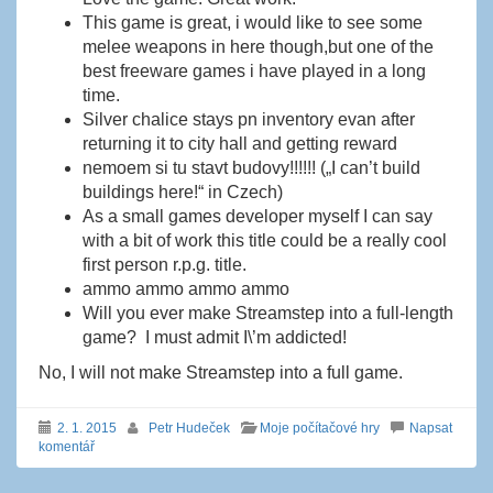
This game is great, i would like to see some
melee weapons in here though,but one of the
best freeware games i have played in a long
time.
Silver chalice stays pn inventory evan after
returning it to city hall and getting reward
nemoem si tu stavt budovy!!!!!! („I can’t build
buildings here!“ in Czech)
As a small games developer myself I can say
with a bit of work this title could be a really cool
first person r.p.g. title.
ammo ammo ammo ammo
Will you ever make Streamstep into a full-length
game? I must admit I\’m addicted!
No, I will not make Streamstep into a full game.
2. 1. 2015
Petr Hudeček
Moje počítačové hry
Napsat
komentář