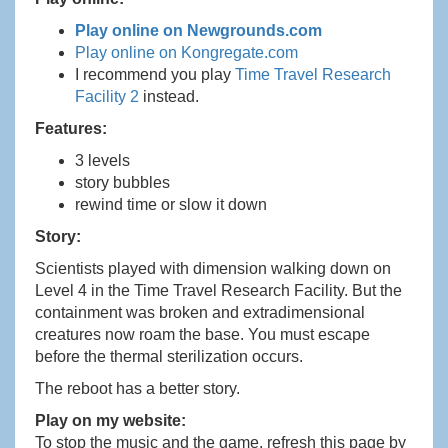
Play online on Newgrounds.com
Play online on Kongregate.com
I recommend you play
Time Travel Research
Facility 2
instead.
Features:
3 levels
story bubbles
rewind time or slow it down
Story:
Scientists played with dimension walking down on
Level 4 in the Time Travel Research Facility. But the
containment was broken and extradimensional
creatures now roam the base. You must escape
before the thermal sterilization occurs.
The reboot has a better story.
Play on my website:
To stop the music and the game, refresh this page by