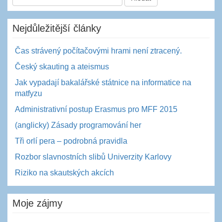
Nejdůležitější články
Čas strávený počítačovými hrami není ztracený.
Český skauting a ateismus
Jak vypadají bakalářské státnice na informatice na
matfyzu
Administrativní postup Erasmus pro MFF 2015
(anglicky) Zásady programování her
Tři orlí pera – podrobná pravidla
Rozbor slavnostních slibů Univerzity Karlovy
Riziko na skautských akcích
Moje zájmy