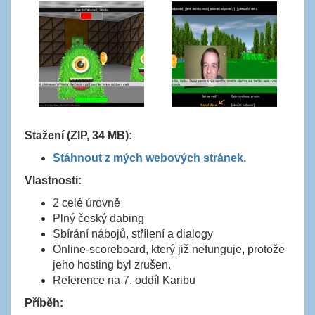
Stažení (ZIP, 34 MB):
Stáhnout z mých webových stránek.
Vlastnosti:
2 celé úrovně
Plný český dabing
Sbírání nábojů, střílení a dialogy
Online-scoreboard, který již nefunguje, protože
jeho hosting byl zrušen.
Reference na 7. oddíl Karibu
Příběh: