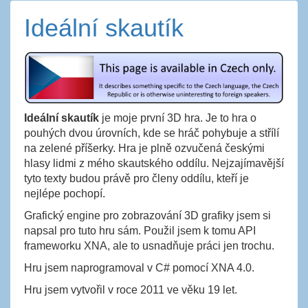
Ideální skautík
Ideální skautík
je moje první 3D hra. Je to hra o
pouhých dvou úrovních, kde se hráč pohybuje a střílí
na zelené příšerky. Hra je plně ozvučená českými
hlasy lidmi z mého skautského oddílu. Nejzajímavější
tyto texty budou právě pro členy oddílu, kteří je
nejlépe pochopí.
Grafický engine pro zobrazování 3D grafiky jsem si
napsal pro tuto hru sám. Použil jsem k tomu API
frameworku XNA, ale to usnadňuje práci jen trochu.
Hru jsem naprogramoval v C# pomocí XNA 4.0.
Hru jsem vytvořil v roce 2011 ve věku 19 let.