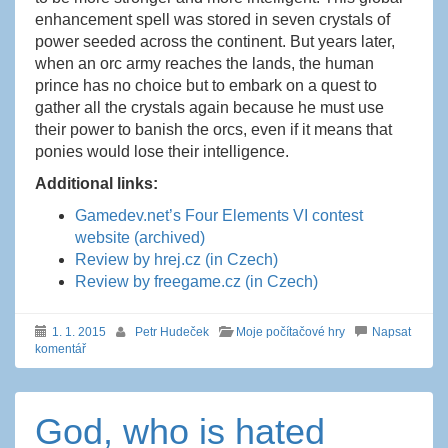
enhancement spell was stored in seven crystals of
power seeded across the continent. But years later,
when an orc army reaches the lands, the human
prince has no choice but to embark on a quest to
gather all the crystals again because he must use
their power to banish the orcs, even if it means that
ponies would lose their intelligence.
Additional links:
Gamedev.net’s Four Elements VI contest
website (archived)
Review by hrej.cz (in Czech)
Review by freegame.cz (in Czech)
1. 1. 2015
Petr Hudeček
Moje počítačové hry
Napsat
komentář
God, who is hated