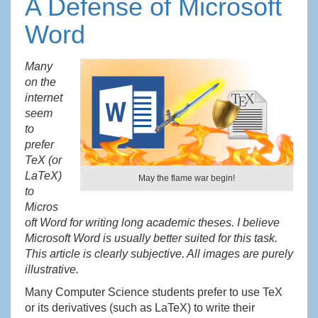
A Defense of Microsoft
Word
Many
on the
internet
seem
to
prefer
TeX (or
LaTeX)
May the flame war begin!
to
Micros
oft Word for writing long academic theses. I believe
Microsoft Word is usually better suited for this task.
This article is clearly subjective. All images are purely
illustrative.
Many Computer Science students prefer to use TeX
or its derivatives (such as LaTeX) to write their