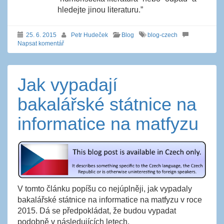
hledejte jinou literaturu.”
25. 6. 2015
Petr Hudeček
Blog
blog-czech
Napsat komentář
Jak vypadají
bakalářské státnice na
informatice na matfyzu
V tomto článku popíšu co nejúplněji, jak vypadaly
bakalářské státnice na informatice na matfyzu v roce
2015. Dá se předpokládat, že budou vypadat
podobně v následujících letech.