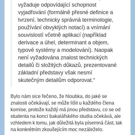
vyžaduje odpovídající schopnost
vyjadřování (formálně přesné definice a
tvrzení, technicky správná terminologie,
používání obvyklých notací) a vnímání
souvislostí včetně aplikací (například
derivace a úhel, determinant a objem,
typové systémy a modelování). Naopak
není vyžadována znalost technických
detailů či složitých důkazů, prezentované
základní představy však nesmí
skutečným detailům odporovat.”
Bylo nám sice řečeno, že hloubka, do jaké se
znalosti očekávají, se může lišit u každého člena
komise, protože každý má jinou představu, co se od
studenta na konci bakalářského studia očekává, ale
vzhledem k tomu, jak důležitá byla písemná část, tak
na konkrétním zkoušejícím moc nezáleželo.