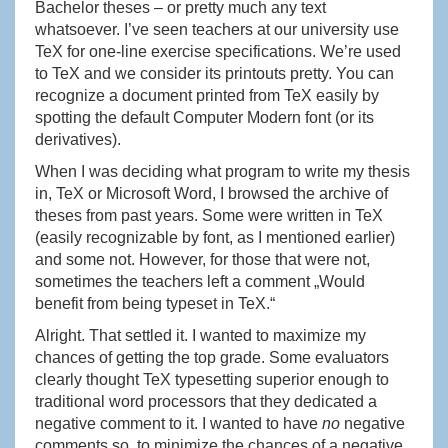
Bachelor theses – or pretty much any text
whatsoever. I’ve seen teachers at our university use
TeX for one-line exercise specifications. We’re used
to TeX and we consider its printouts pretty. You can
recognize a document printed from TeX easily by
spotting the default Computer Modern font (or its
derivatives).
When I was deciding what program to write my thesis
in, TeX or Microsoft Word, I browsed the archive of
theses from past years. Some were written in TeX
(easily recognizable by font, as I mentioned earlier)
and some not. However, for those that were not,
sometimes the teachers left a comment „Would
benefit from being typeset in TeX.“
Alright. That settled it. I wanted to maximize my
chances of getting the top grade. Some evaluators
clearly thought TeX typesetting superior enough to
traditional word processors that they dedicated a
negative comment to it. I wanted to have
no
negative
comments so, to minimize the chances of a negative