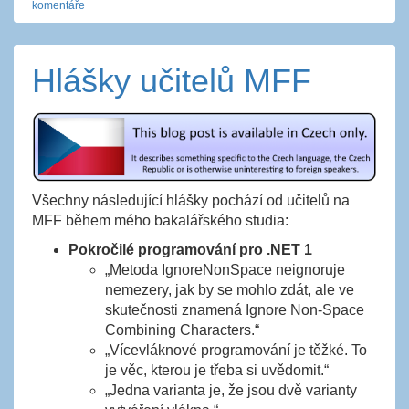
komentáře
Hlášky učitelů MFF
Všechny následující hlášky pochází od učitelů na
MFF během mého bakalářského studia:
Pokročilé programování pro .NET 1
„Metoda IgnoreNonSpace neignoruje
nemezery, jak by se mohlo zdát, ale ve
skutečnosti znamená Ignore Non-Space
Combining Characters.“
„Vícevláknové programování je těžké. To
je věc, kterou je třeba si uvědomit.“
„Jedna varianta je, že jsou dvě varianty