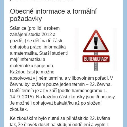
Obecné informace a formální
požadavky
Státnice (pro lidi s rokem
zahájení studia 2012 a
později) se dělí na tři části –
obhajoba práce, informatika
a matematika. Starší studenti
mají informatiku a
matematiku spojenou.
Každou část je možné
absolvovat v jiném termínu a v libovolném pořadí. V
červnu byl ovšem pouze jeden termín – 22. června.
Další termín je až v září (podle harmonogramu 1. –
14. 9. 2015). Na každou část zkoušky jsou tři pokusy.
Je možné i obhajovat bakalářku až po složení
zkoušek.
Ke zkouškám bylo nutné se přihlásit do 22. května
tak, že člověk došel na studijní oddělení a vyplnil