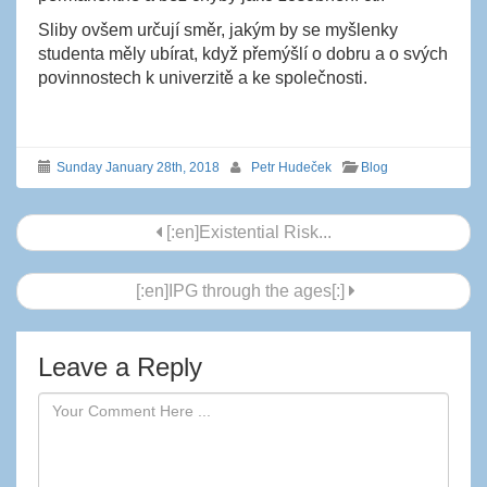
Sliby ovšem určují směr, jakým by se myšlenky
studenta měly ubírat, když přemýšlí o dobru a o svých
povinnostech k univerzitě a ke společnosti.
Sunday January 28th, 2018
Petr Hudeček
Blog
Post
[:en]Existential Risk...
navigation
[:en]IPG through the ages[:]
Leave a Reply