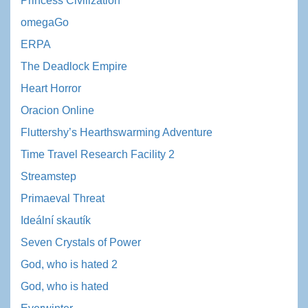
Princess Civilization
omegaGo
ERPA
The Deadlock Empire
Heart Horror
Oracion Online
Fluttershy’s Hearthswarming Adventure
Time Travel Research Facility 2
Streamstep
Primaeval Threat
Ideální skautík
Seven Crystals of Power
God, who is hated 2
God, who is hated