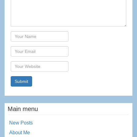
Author
Email
Website
Main menu
New Posts
About Me