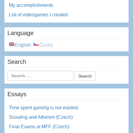
My accomplishments
List of videogames I created
Language
English
Česky
Search
Essays
Time spent gaming is not wasted.
Scouting and Atheism (Czech)
Final Exams at MFF (Czech)