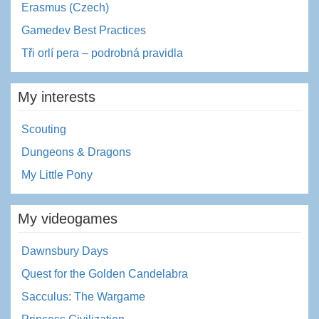
Erasmus (Czech)
Gamedev Best Practices
Tři orlí pera – podrobná pravidla
My interests
Scouting
Dungeons & Dragons
My Little Pony
My videogames
Dawnsbury Days
Quest for the Golden Candelabra
Sacculus: The Wargame