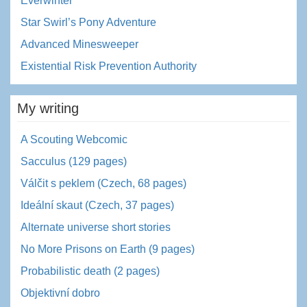
Everwinter
Star Swirl’s Pony Adventure
Advanced Minesweeper
Existential Risk Prevention Authority
My writing
A Scouting Webcomic
Sacculus (129 pages)
Válčit s peklem (Czech, 68 pages)
Ideální skaut (Czech, 37 pages)
Alternate universe short stories
No More Prisons on Earth (9 pages)
Probabilistic death (2 pages)
Objektivní dobro