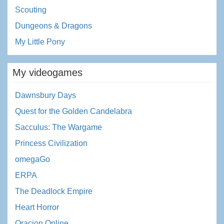
Scouting
Dungeons & Dragons
My Little Pony
My videogames
Dawnsbury Days
Quest for the Golden Candelabra
Sacculus: The Wargame
Princess Civilization
omegaGo
ERPA
The Deadlock Empire
Heart Horror
Oracion Online