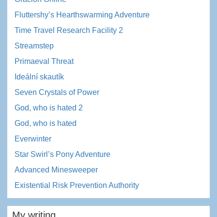
Fluttershy’s Hearthswarming Adventure
Time Travel Research Facility 2
Streamstep
Primaeval Threat
Ideální skautík
Seven Crystals of Power
God, who is hated 2
God, who is hated
Everwinter
Star Swirl’s Pony Adventure
Advanced Minesweeper
Existential Risk Prevention Authority
My writing