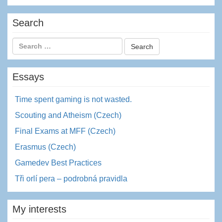
Search
Essays
Time spent gaming is not wasted.
Scouting and Atheism (Czech)
Final Exams at MFF (Czech)
Erasmus (Czech)
Gamedev Best Practices
Tři orlí pera – podrobná pravidla
My interests