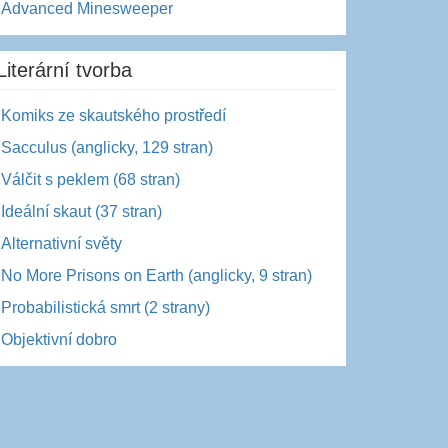
Advanced Minesweeper
Literární tvorba
Komiks ze skautského prostředí
Sacculus (anglicky, 129 stran)
Válčit s peklem (68 stran)
Ideální skaut (37 stran)
Alternativní světy
No More Prisons on Earth (anglicky, 9 stran)
Probabilistická smrt (2 strany)
Objektivní dobro