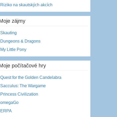
Riziko na skautských akcích
Moje zájmy
Skauting
Dungeons & Dragons
My Little Pony
Moje počítačové hry
Quest for the Golden Candelabra
Sacculus: The Wargame
Princess Civilization
omegaGo
ERPA