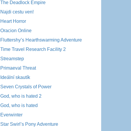
The Deadlock Empire
Najdi cestu ven!
Heart Horror
Oracion Online
Fluttershy’s Hearthswarming Adventure
Time Travel Research Facility 2
Streamstep
Primaeval Threat
Ideální skautík
Seven Crystals of Power
God, who is hated 2
God, who is hated
Everwinter
Star Swirl’s Pony Adventure