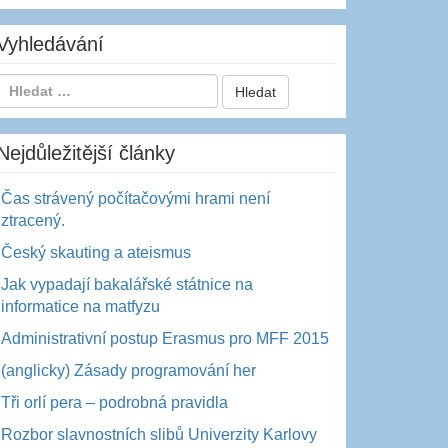
Vyhledávání
Nejdůležitější články
Čas strávený počítačovými hrami není
ztracený.
Český skauting a ateismus
Jak vypadají bakalářské státnice na
informatice na matfyzu
Administrativní postup Erasmus pro MFF 2015
(anglicky) Zásady programování her
Tři orlí pera – podrobná pravidla
Rozbor slavnostních slibů Univerzity Karlovy